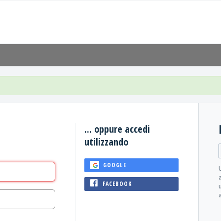
... oppure accedi
utilizzando
GOOGLE
FACEBOOK