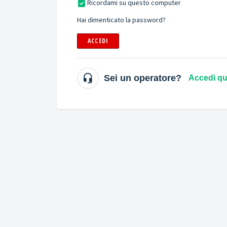
Ricordami su questo computer
Hai dimenticato la password?
ACCEDI
Sei un operatore?
Accedi qu