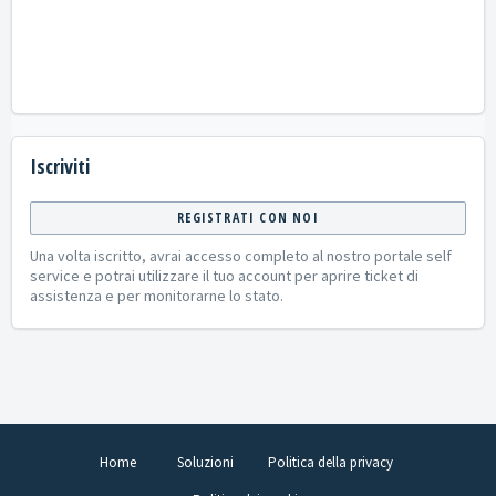
Iscriviti
REGISTRATI CON NOI
Una volta iscritto, avrai accesso completo al nostro portale self
service e potrai utilizzare il tuo account per aprire ticket di
assistenza e per monitorarne lo stato.
Home
Soluzioni
Politica della privacy